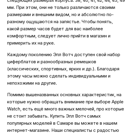
следующих размерах корпуса: 38, 40, 41, 42, 44, 45, 49
мм. При этом, они не только различаются своими
размерами и внешним видом, но и абсолютно по-
разному ощущаются на запястье. Чтобы понять,
какой размер часов будет для вас наиболее
комфортным, следует лично прийти в магазин и
примерить их на руке.
Каждому поколению Эпл Вотч доступен свой набор
циферблатов и разнообразных ремешков
(классических, спортивных, ярких и др.). Благодаря
этому часы можно сделать индивидуальными и
непохожими на другие.
Помимо вышеназванных основных характеристик, на
которые нужно обращать внимание при выборе Apple
Watch, есть ещё много важных мелочей, про которые
не стоит забывать. Купить Эпл Вотч самых
популярных моделей в Самаре вы можете в нашем
интернет-магазине. Наши специалисты с радостью