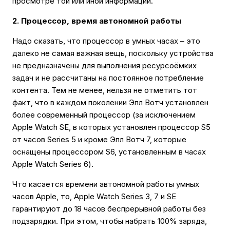
просмотре той или иной информации.
2. Процессор, время автономной работы
Надо сказать, что процессор в умных часах – это
далеко не самая важная вещь, поскольку устройства
не предназначены для выполнения ресурсоëмких
задач и не рассчитаны на постоянное потребление
контента. Тем не менее, нельзя не отметить тот
факт, что в каждом поколении Эпл Вотч установлен
более современный процессор (за исключением
Apple Watch SE, в которых установлен процессор S5
от часов Series 5 и кроме Эпл Вотч 7, которые
оснащены процессором S6, установленным в часах
Apple Watch Series 6).
Что касается времени автономной работы умных
часов Apple, то, Apple Watch Series 3, 7 и SE
гарантируют до 18 часов беспрерывной работы без
подзарядки. При этом, чтобы набрать 100% заряда,