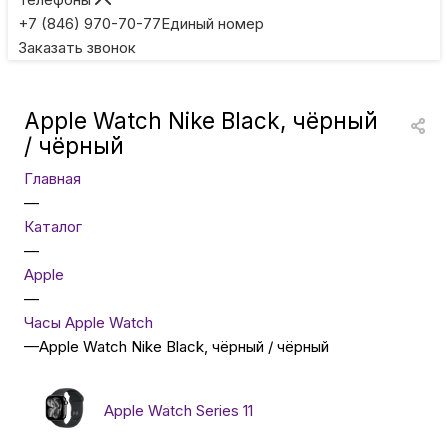
Игровые приставки
+7 (846) 970-70-77
Единый номер
Заказать звонок
Умные очки
Apple Watch Nike Black, чёрный
Умные кольца
/ чёрный
Главная
Фитнес-браслеты
—
Каталог
—
Туризм и отдых
Apple
—
Товары для детей
Часы Apple Watch
—
Apple Watch Nike Black, чёрный / чёрный
Фототехника
Apple Watch Series 11
ТВ и проекторы