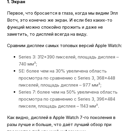
1. Экран
Первое, что бросается в глаза, когда мы видим Эпл
Вотч, это конечно же экран. И если без каких-то
функций можно спокойно прожить и даже не
заметить, то дисплей всегда на виду.
Сравним дисплеи самых топовых версий Apple Watch:
Series 3: 312×390 пикселей, площадь дисплея –
740 мм²;
SE: более чем на 30% увеличена область
просмотра по сравнению с Series 3, 368×448
пикселей, площадь дисплея – 977 мм²;
Series 7: более чем на 50% увеличена область
просмотра по сравнению с Series 3, 396×484
пикселя, площадь дисплея – 1143 мм².
Как видно, дисплей в Apple Watch 7-го поколения в
разы лучше и больше, что даёт лучший обзор при