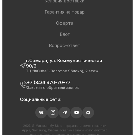
Условия доставки
Гарантия на товар
Оферта
Блог
Вопрос-ответ
г.Самара, ул. Коммунистическая
90/2
ТЦ “InCube” (Золотое Яблоко), 2 этаж
+7 (846) 970-70-77
Закажите обратный звонок
Социальные сети:
2023 © Магазин My Store - продажа и ремонт техники
Apple, Samsung, Xiaomi. Товарные знаки используются с
целью описания товара, в отношении которых