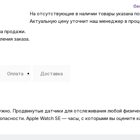
бе
На отсутствующие в наличии товары указана п
Автомобильные аксе
Актуальную цену уточнит наш менеджер в проц
на продажи.
Сервисный центр Apple в
ения заказа.
Подарочные сертиф
Аудио
Оплата
Доставка
 нужно. Продвинутые датчики для отслеживания любой физич
зопасности. Apple Watch SE — часы, с которыми вы оцените 