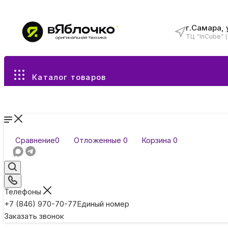
г.Самара, 
ТЦ “InCube” 
Все разделы каталога
Каталог товаров
Сравнение
0
Отложенные
0
Корзина
0
Телефоны
+7 (846) 970-70-77
Единый номер
Заказать звонок