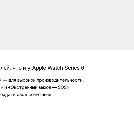
ей, что и у Apple Watch Series 6
 — для высокой производительности.
» и «Экстренный вызов — SOS».
создать своё сочетание.