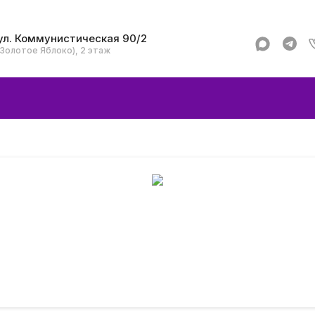
ул. Коммунистическая 90/2
(Золотое Яблоко), 2 этаж
Apple
Аксессуар
Смартфоны и гад
Dyson
Garmin