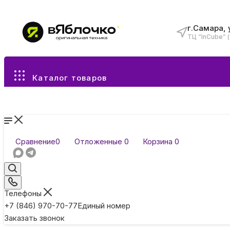
г.Самара, 
ТЦ “InCube” 
Все разделы каталога
Каталог товаров
Сравнение
0
Отложенные
0
Корзина
0
Телефоны
+7 (846) 970-70-77
Единый номер
Заказать звонок