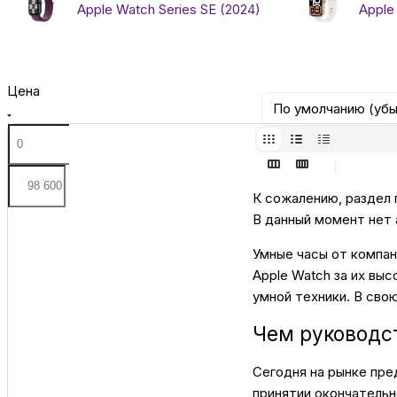
Apple Watch Series SE (2024)
Apple
Цена
По умолчанию (уб
К сожалению, раздел 
В данный момент нет 
Умные часы от компан
Apple Watch за их выс
умной техники. В сво
Чем руководс
Сегодня на рынке пре
принятии окончательн