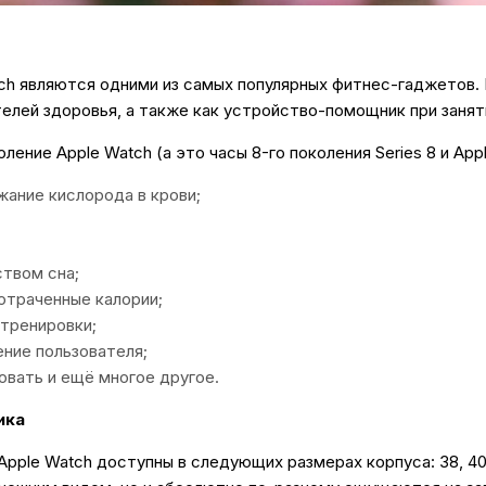
ch являются одними из самых популярных фитнес-гаджетов.
елей здоровья, а также как устройство-помощник при заня
ение Apple Watch (а это часы 8-го поколения Series 8 и Appl
ание кислорода в крови;
ством сна;
потраченные калории;
тренировки;
ние пользователя;
овать и ещё многое другое.
ика
pple Watch доступны в следующих размерах корпуса: 38, 40, 