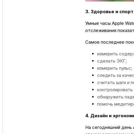
3. Здоровье и спорт
Умные часы Apple Wat
отслеживания показат
Самое последнее покол
измерить содерж
сделать ЭКГ;
измерить пульс;
следить за каче
считать шаги и 
контролировать 
обнаружить паде
помочь медитир
4. Дизайн и эргоном
На сегодняшний день A