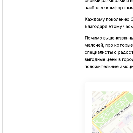
своими размерами и в
наиболее комфортным,
Каждому поколению Эп
Благодаря этому час
Помимо вышеназванных
мелочей, про которые
специалисты с радост
выгодные цены в горо
положительные эмоци