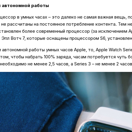
я автономной работы
оцессор в умных часах – это далеко не самая важная вещь, 
 не рассчитаны на постоянное потребление контента. Тем не
становлен более современный процессор (за исключением Ap
е Эпл Вотч 7, которые оснащены процессором S6, установленн
автономной работы умных часов Apple, то, Apple Watch Seri
том, чтобы набрать 100% заряда, часам потребуется чуть бо
необходимо не менее 2,5 часов, а Series 3 – не менее 2 часов