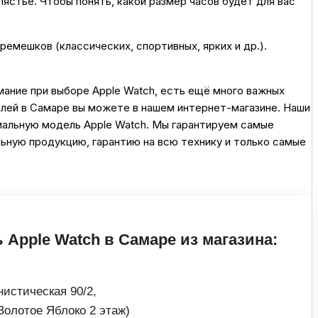
ястье. Чтобы понять, какой размер часов будет для вас
емешков (классических, спортивных, ярких и др.).
ание при выборе Apple Watch, есть ещё много важных
елей в Самаре вы можете в нашем интернет-магазине. Наши
мальную модель Apple Watch. Мы гарантируем самые
ьную продукцию, гарантию на всю технику и только самые
 Apple Watch в Самаре из магазина:
истическая 90/2,
Золотое Яблоко 2 этаж)