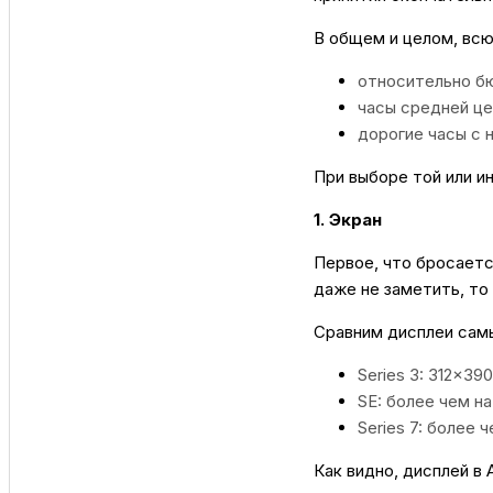
В общем и целом, всю
относительно б
часы средней це
дорогие часы с
При выборе той или и
1. Экран
Первое, что бросаетс
даже не заметить, то
Сравним дисплеи самы
Series 3: 312×39
SE: более чем н
Series 7: более 
Как видно, дисплей в 