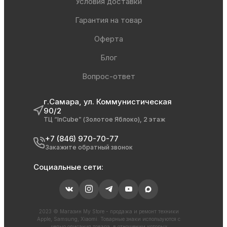
Условия доставки
Гарантия на товар
Оферта
Блог
Вопрос-ответ
г.Самара, ул. Коммунистическая
90/2
ТЦ “InCube” (Золотое Яблоко), 2 этаж
+7 (846) 970-70-77
Закажите обратный звонок
Социальные сети:
2023 © Магазин My Store - продажа и ремонт техники
Apple, Samsung, Xiaomi. Товарные знаки используются с
целью описания товара, в отношении которых