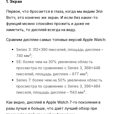
1. Экран
Первое, что бросается в глаза, когда мы видим Эпл
Вотч, это конечно же экран. И если без каких-то
функций можно спокойно прожить и даже не
заметить, то дисплей всегда на виду.
Сравним дисплеи самых топовых версий Apple Watch:
Series 3: 312×390 пикселей, площадь дисплея –
740 мм²;
SE: более чем на 30% увеличена область
просмотра по сравнению с Series 3, 368×448
пикселей, площадь дисплея – 977 мм²;
Series 7: более чем на 50% увеличена область
просмотра по сравнению с Series 3, 396×484
пикселя, площадь дисплея – 1143 мм².
Как видно, дисплей в Apple Watch 7-го поколения в
разы лучше и больше, что даёт лучший обзор при