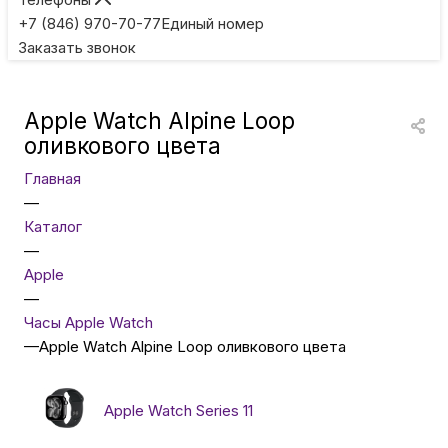
Игровые приставки
+7 (846) 970-70-77
Единый номер
Заказать звонок
Умные очки
Apple Watch Alpine Loop
Умные кольца
оливкового цвета
Главная
Фитнес-браслеты
—
Каталог
—
Туризм и отдых
Apple
—
Товары для детей
Часы Apple Watch
—
Apple Watch Alpine Loop оливкового цвета
Фототехника
Apple Watch Series 11
ТВ и проекторы