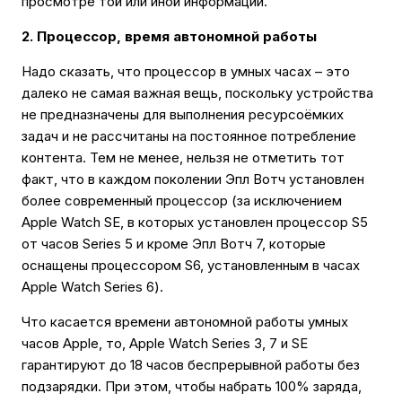
просмотре той или иной информации.
2. Процессор, время автономной работы
Надо сказать, что процессор в умных часах – это
далеко не самая важная вещь, поскольку устройства
не предназначены для выполнения ресурсоëмких
задач и не рассчитаны на постоянное потребление
контента. Тем не менее, нельзя не отметить тот
факт, что в каждом поколении Эпл Вотч установлен
более современный процессор (за исключением
Apple Watch SE, в которых установлен процессор S5
от часов Series 5 и кроме Эпл Вотч 7, которые
оснащены процессором S6, установленным в часах
Apple Watch Series 6).
Что касается времени автономной работы умных
часов Apple, то, Apple Watch Series 3, 7 и SE
гарантируют до 18 часов беспрерывной работы без
подзарядки. При этом, чтобы набрать 100% заряда,