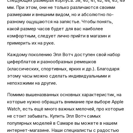
следующих размерах корпуса: 38, 40, 41, 42, 44, 45, 49
мм. При этом, они не только различаются своими
размерами и внешним видом, но и абсолютно по-
разному ощущаются на запястье. Чтобы понять,
какой размер часов будет для вас наиболее
комфортным, следует лично прийти в магазин и
примерить их на руке.
Каждому поколению Эпл Вотч доступен свой набор
циферблатов и разнообразных ремешков
(классических, спортивных, ярких и др.). Благодаря
этому часы можно сделать индивидуальными и
непохожими на другие.
Помимо вышеназванных основных характеристик, на
которые нужно обращать внимание при выборе Apple
Watch, есть ещё много важных мелочей, про которые
не стоит забывать. Купить Эпл Вотч самых
популярных моделей в Самаре вы можете в нашем
интернет-магазине. Наши специалисты с радостью