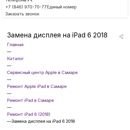
Игровые приставки
+7 (846) 970-70-77
Единый номер
Заказать звонок
Умные очки
Замена дисплея на iPad 6 2018
Умные кольца
Главная
—
Фитнес-браслеты
Каталог
—
Сервисный центр Apple в Самаре
Туризм и отдых
—
Ремонт Apple iPad в Самаре
Товары для детей
—
Ремонт iPad в Самаре
—
Фототехника
Ремонт iPad 6 (2018)
—
Замена дисплея на iPad 6 2018
ТВ и проекторы