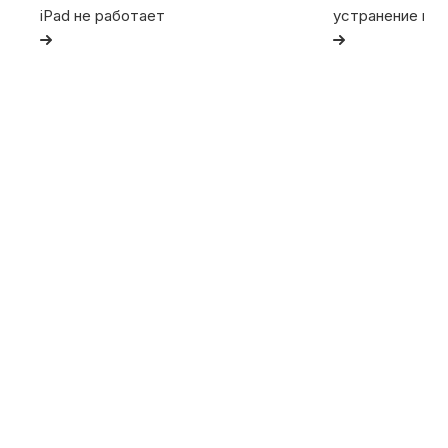
iPad не работает
устранение не