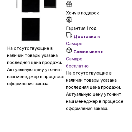
Хочу в подарок
Автомобильные аксессуары
Гарантия 1 год
Сервисный центр Apple в Самаре
Доставка
в
Самаре
На отсутствующие в
Подарочные сертификаты
Самовывоз
в
наличии товары указана
Самаре
последняя цена продажи.
бесплатно
Аудио
Актуальную цену уточнит
На отсутствующие в
наш менеджер в процессе
наличии товары указана
оформления заказа.
последняя цена продажи.
Актуальную цену уточнит
наш менеджер в процессе
оформления заказа.