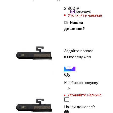
2 900
₽
Заказать
Бытовая техника
Уточняйте наличие
Нашли
дешевле?
Красота и здоровье
Сумки и чемоданы
Задайте вопрос
в мессенджер
Для дома и дачи
LEGO
Кешбэк за покупку
₽
Для домашних питомцев
Уточняйте наличие
Нашли дешевле?
Умный дом и безопасность