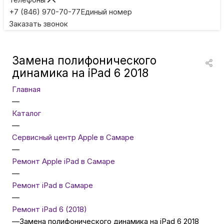
Игровые приставки
+7 (846) 970-70-77
Единый номер
Заказать звонок
Умные очки
Замена полифонического
Умные кольца
динамика на iPad 6 2018
Главная
Фитнес-браслеты
—
Каталог
—
Туризм и отдых
Сервисный центр Apple в Самаре
—
Товары для детей
Ремонт Apple iPad в Самаре
—
Ремонт iPad в Самаре
Фототехника
—
Ремонт iPad 6 (2018)
—
Замена полифонического динамика на iPad 6 2018
ТВ и проекторы