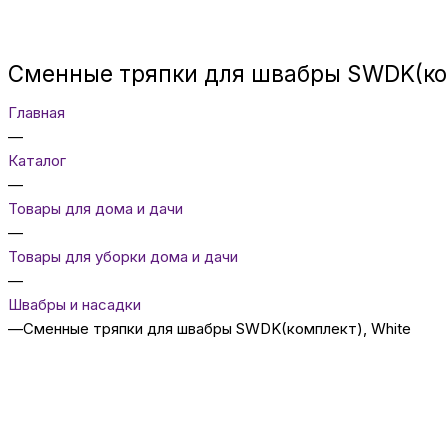
Сменные тряпки для швабры SWDK(ком
Главная
—
Каталог
—
Товары для дома и дачи
—
Товары для уборки дома и дачи
—
Швабры и насадки
—
Сменные тряпки для швабры SWDK(комплект), White