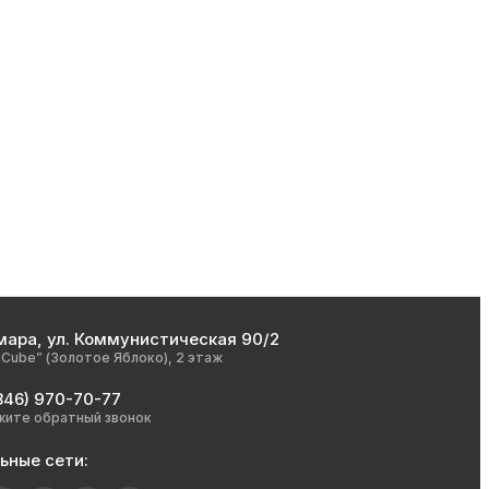
мара, ул. Коммунистическая 90/2
nCube” (Золотое Яблоко), 2 этаж
846) 970-70-77
жите обратный звонок
ьные сети: