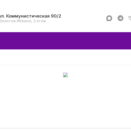
ул. Коммунистическая 90/2
(Золотое Яблоко), 2 этаж
Apple
Аксессуар
Смартфоны и гад
Dyson
Garmin