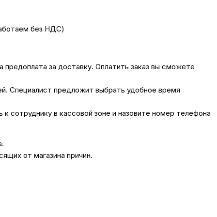
работаем без НДС)
на предоплата за доставку. Оплатить заказ вы сможете
лей. Специалист предложит выбрать удобное время
сь к сотруднику в кассовой зоне и назовите номер телефона
а.
сящих от магазина причин.