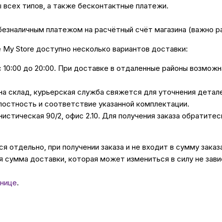
ы всех типов, а также бесконтактные платежи.
безналичным платежом на расчётный счёт магазина (важно 
е My Store доступно несколько вариантов доставки:
с 10:00 до 20:00. При доставке в отдаленные районы возмож
 на склад, курьерская служба свяжется для уточнения дета
лостность и соответствие указанной комплектации.
унистическая 90/2, офис 2.10. Для получения заказа обратите
 отдельно, при получении заказа и не входит в сумму заказ
 сумма доставки, которая может измениться в силу не зави
нице
.