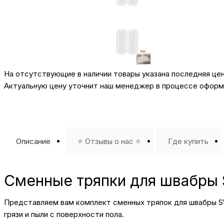
На отсутствующие в наличии товары указана последняя це
Актуальную цену уточнит наш менеджер в процессе оформл
Описание
⭐️ Отзывы о нас ⭐️
Где купить
Сменные тряпки для швабры 
Представляем вам комплект сменных тряпок для швабры SW
грязи и пыли с поверхности пола.