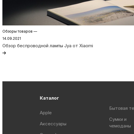
Обзоры товаров
—
14.09.2021
Обзор беспроводной лампы Jya от Xiaomi
Каталог
Бытовая те
Apple
Сумки и
Аксессуары
чемоданы