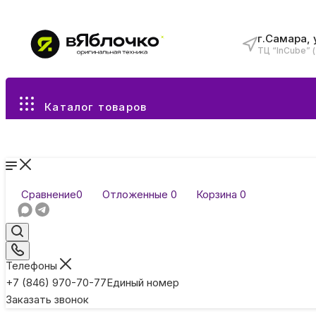
г.Самара, 
ТЦ “InCube” 
Все разделы каталога
Каталог товаров
Сравнение
0
Отложенные
0
Корзина
0
Телефоны
+7 (846) 970-70-77
Единый номер
Заказать звонок