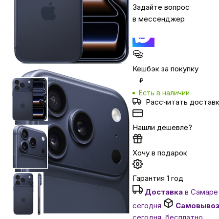
Задайте вопрос
в мессенджер
Автомобильные аксессуары
Сервисный центр Apple в Самаре
Кешбэк за покупку
₽
Подарочные сертификаты
Есть в наличии
Рассчитать достав
Аудио
Нашли дешевле?
Хочу в подарок
Гарантия 1 год
Доставка
в Самаре
сегодня
Самовыво
сегодня, бесплатно