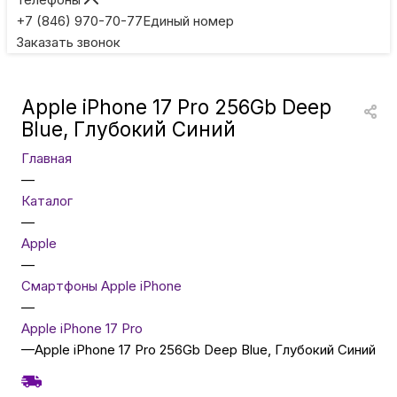
Игровые приставки
+7 (846) 970-70-77
Единый номер
Заказать звонок
Умные очки
Apple iPhone 17 Pro 256Gb Deep
Умные кольца
Blue, Глубокий Синий
Главная
Фитнес-браслеты
—
Каталог
—
Туризм и отдых
Apple
—
Товары для детей
Смартфоны Apple iPhone
—
Apple iPhone 17 Pro
Фототехника
—
Apple iPhone 17 Pro 256Gb Deep Blue, Глубокий Синий
ТВ и проекторы