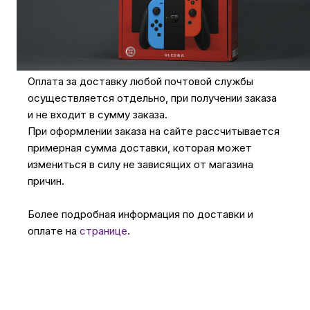
ул. Коммунистическая 90/2, офис 2.10. Для
получения заказа обратитесь к сотруднику в
кассовой зоне и назовите номер телефона
на кого оформлен заказ.
Оплата за доставку любой почтовой службы
осуществляется отдельно, при получении заказа
и не входит в сумму заказа.
При оформлении заказа на сайте рассчитывается
примерная сумма доставки, которая может
измениться в силу не зависящих от магазина
причин.
Более подробная информация по доставки и
оплате на
странице
.