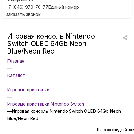
Игровые приставки
+7 (846) 970-70-77
Единый номер
Заказать звонок
Умные очки
Игровая консоль Nintendo
Умные кольца
Switch OLED 64Gb Neon
Blue/Neon Red
Фитнес-браслеты
Главная
—
Каталог
Туризм и отдых
—
Игровые приставки
Товары для детей
—
Игровые приставки Nintendo Switch
—
Игровая консоль Nintendo Switch OLED 64Gb Neon
Фототехника
Blue/Neon Red
Цена со скидкой пр
ТВ и проекторы