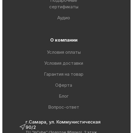
Подарочные
сертификаты
Аудио
О компании
Условия оплаты
Условия доставки
Гарантия на товар
Оферта
Блог
Вопрос-ответ
г.Самара, ул. Коммунистическая
90/2
ТЦ “InCube” (Золотое Яблоко), 2 этаж