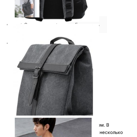
⭐️ Отзывы о нас ⭐️
Где купить
Оплата
Доставка
Оплачивайте покупки удобным способом. В
интернет-магазине My Store доступно несколько