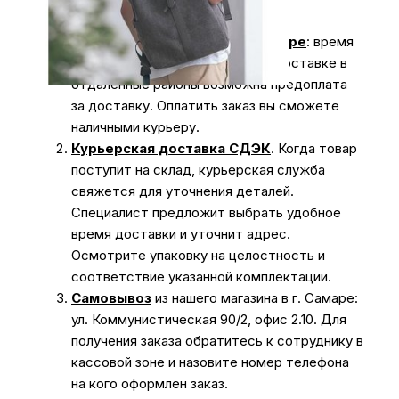
вариантов доставки:
Доставка курьером по г. Самаре
: время
доставки с 10:00 до 20:00. При доставке в
отдаленные районы возможна предоплата
за доставку. Оплатить заказ вы сможете
наличными курьеру.
Курьерская доставка СДЭК
. Когда товар
поступит на склад, курьерская служба
свяжется для уточнения деталей.
Специалист предложит выбрать удобное
время доставки и уточнит адрес.
Осмотрите упаковку на целостность и
соответствие указанной комплектации.
Самовывоз
из нашего магазина в г. Самаре:
ул. Коммунистическая 90/2, офис 2.10. Для
получения заказа обратитесь к сотруднику в
кассовой зоне и назовите номер телефона
на кого оформлен заказ.