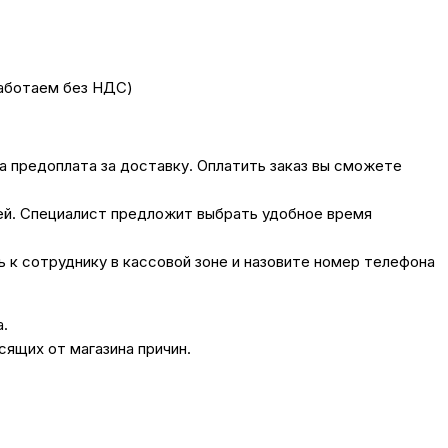
работаем без НДС)
на предоплата за доставку. Оплатить заказ вы сможете
лей. Специалист предложит выбрать удобное время
сь к сотруднику в кассовой зоне и назовите номер телефона
а.
сящих от магазина причин.