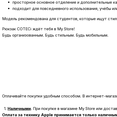
просторное основное отделение и дополнительные ка
подходит для повседневного использования, учёбы ил
Модель рекомендована для студентов, которые ищут стиль
Рюкзак COTECi ждёт тебя в My Store!
Будь организованным. Будь стильным. Будь мобильным.
Оплачивайте покупки удобным способом. В интернет-магази
1.
Наличными
.
При покупке в магазине My Store или доста
Оплата за технику Apple принимается только наличны