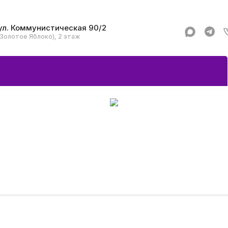
ул. Коммунистическая 90/2
(Золотое Яблоко), 2 этаж
Apple
Аксессуар
Смартфоны и гад
Dyson
Garmin