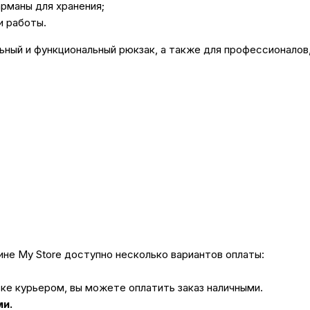
рманы для хранения;
и работы.
ный и функциональный рюкзак, а также для профессионалов,
не My Store доступно несколько вариантов оплаты:
вке курьером, вы можете оплатить заказ наличными.
ми.