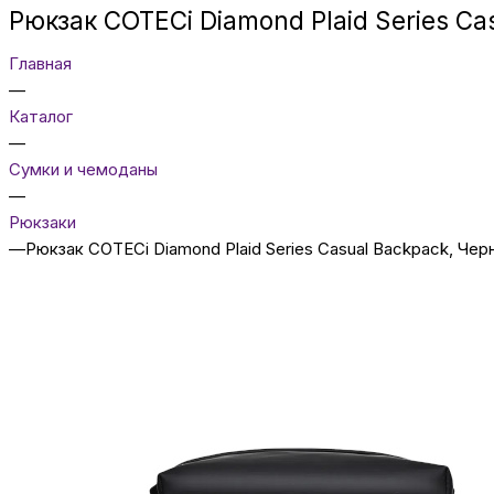
Рюкзак COTECi Diamond Plaid Series C
Главная
—
Каталог
—
Сумки и чемоданы
—
Рюкзаки
—
Рюкзак COTECi Diamond Plaid Series Casual Backpack, Че