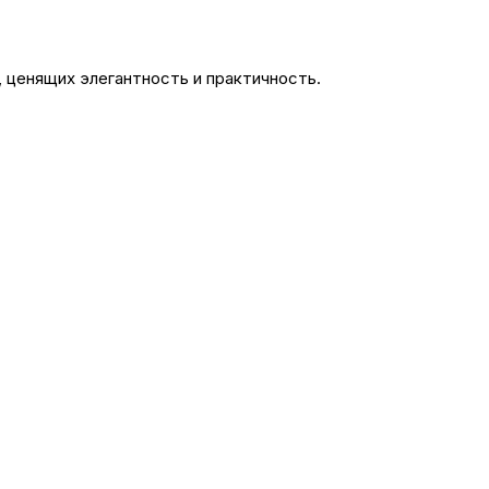
 ценящих элегантность и практичность.