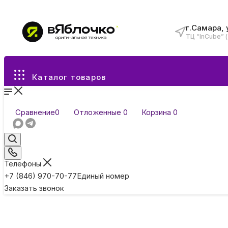
г.Самара, 
ТЦ “InCube” 
Все разделы каталога
Каталог товаров
Сравнение
0
Отложенные
0
Корзина
0
Телефоны
+7 (846) 970-70-77
Единый номер
Заказать звонок