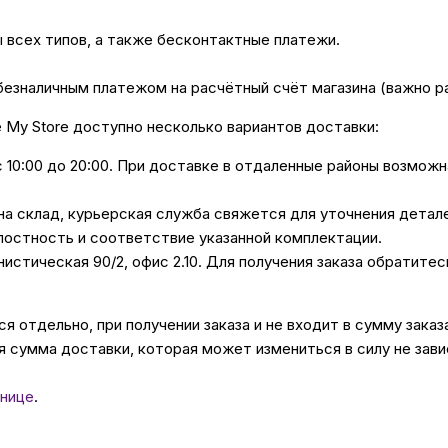
ы всех типов, а также бесконтактные платежи.
безналичным платежом на расчётный счёт магазина (важно 
е My Store доступно несколько вариантов доставки:
с 10:00 до 20:00. При доставке в отдаленные районы возмож
 на склад, курьерская служба свяжется для уточнения дета
лостность и соответствие указанной комплектации.
унистическая 90/2, офис 2.10. Для получения заказа обратите
 отдельно, при получении заказа и не входит в сумму заказ
 сумма доставки, которая может измениться в силу не зави
нице
.