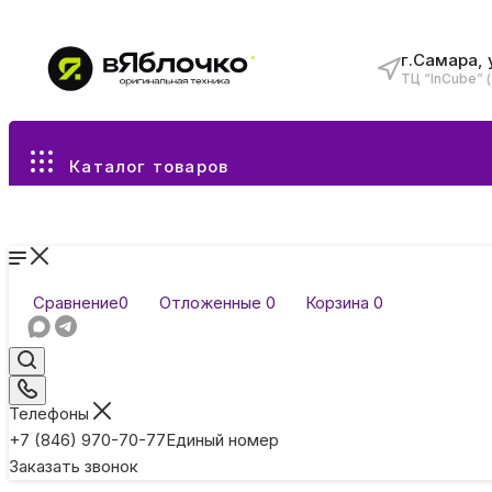
г.Самара, 
ТЦ “InCube” 
Все разделы каталога
Каталог товаров
Сравнение
0
Отложенные
0
Корзина
0
Телефоны
+7 (846) 970-70-77
Единый номер
Заказать звонок