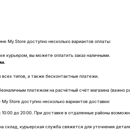
не My Store доступно несколько вариантов оплаты:
вке курьером, вы можете оплатить заказ наличными.
ми.
ы всех типов, а также бесконтактные платежи.
безналичным платежом на расчётный счёт магазина (важно 
е My Store доступно несколько вариантов доставки:
с 10:00 до 20:00. При доставке в отдаленные районы возмож
 на склад, курьерская служба свяжется для уточнения дета