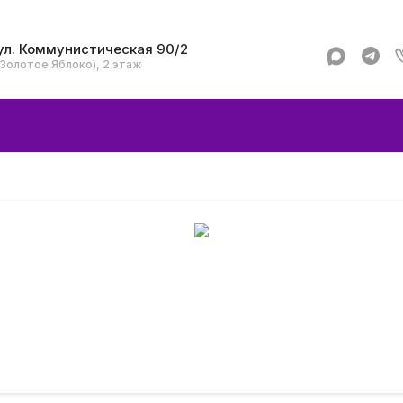
ул. Коммунистическая 90/2
(Золотое Яблоко), 2 этаж
Apple
Аксессуар
Смартфоны и гад
Dyson
Garmin