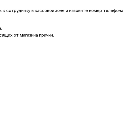
сь к сотруднику в кассовой зоне и назовите номер телефона
а.
сящих от магазина причин.