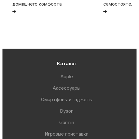
домашнего комфорта
самостоятельн
Каталог
Apple
Аксессуары
Смартфоны и гаджеты
Dyson
Garmin
Игровые приставки