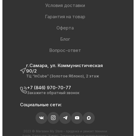
Условия доставки
Гарантия на товар
Оферта
Блог
Вопрос-ответ
г.Самара, ул. Коммунистическая
90/2
ТЦ “InCube” (Золотое Яблоко), 2 этаж
+7 (846) 970-70-77
Закажите обратный звонок
Социальные сети:
2023 © Магазин My Store - продажа и ремонт техники
Apple, Samsung, Xiaomi. Товарные знаки используются с