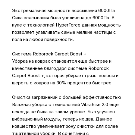
Экстремальная мощность всасывания 6000Па
Сила всасывания была увеличена до 6000Па. В
купе с технологией HyperForce данная мощность
позволяет улавливать самые мелкие частицы с
пола на любой поверхности.
Система Roborock Carpet Boost +
Уборка на коврах становится еще быстрее и
качественнее благодаря системе Roborock
Carpet Boost +, которая убирает грязь, волосы и
шерсть с ковров на 30% процентов быстрее
Очистка загрязнений с большей эффективностью
Влажная уборка с технологией VibraRise 2.0 еще
некогда не была на таком уровне. Был улучшен
вибрационный модуль, теперь их два. Данное
новшество увеличивает зону очистки для более
тщательной уборки. В сочетании с