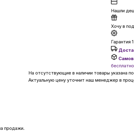
Нашли де
Автомобильные аксе
Хочу в по
Сервисный центр Apple в
Гарантия 1
Доста
Подарочные сертиф
Самов
бесплатно
Аудио
На отсутствующие в наличии товары указана п
Актуальную цену уточнит наш менеджер в проц
на продажи.