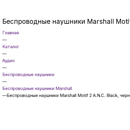
Беспроводные наушники Marshall Motif
Главная
—
Каталог
—
Аудио
—
Беcпроводные наушники
—
Беспроводные наушники Marshall
—
Беспроводные наушники Marshall Motif 2 A.N.C. Black, чер