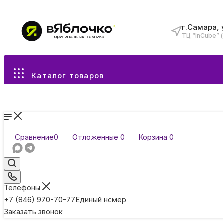
г.Самара, 
ТЦ “InCube” 
Все разделы каталога
Каталог товаров
Сравнение
0
Отложенные
0
Корзина
0
Телефоны
+7 (846) 970-70-77
Единый номер
Заказать звонок