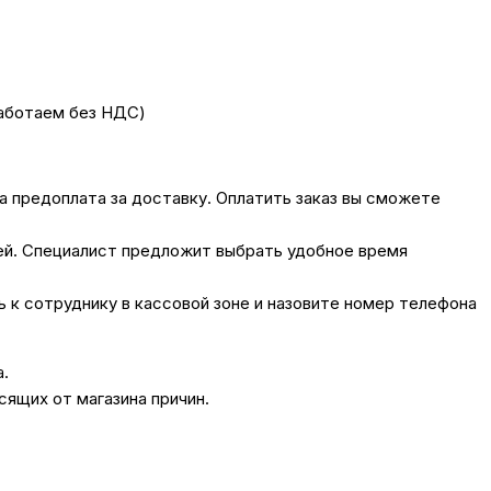
работаем без НДС)
на предоплата за доставку. Оплатить заказ вы сможете
лей. Специалист предложит выбрать удобное время
сь к сотруднику в кассовой зоне и назовите номер телефона
а.
сящих от магазина причин.