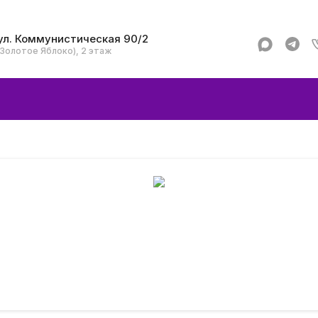
ул. Коммунистическая 90/2
(Золотое Яблоко), 2 этаж
Apple
Аксессуар
Смартфоны и гад
Dyson
Garmin