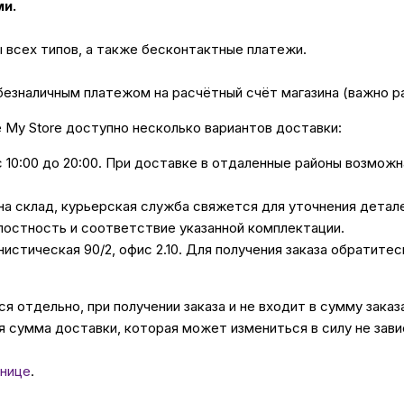
ми.
ы всех типов, а также бесконтактные платежи.
безналичным платежом на расчётный счёт магазина (важно 
е My Store доступно несколько вариантов доставки:
с 10:00 до 20:00. При доставке в отдаленные районы возмож
 на склад, курьерская служба свяжется для уточнения дета
лостность и соответствие указанной комплектации.
унистическая 90/2, офис 2.10. Для получения заказа обратите
 отдельно, при получении заказа и не входит в сумму заказ
 сумма доставки, которая может измениться в силу не зави
нице
.