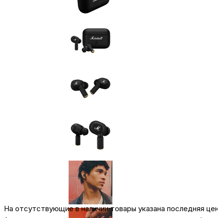
На отсутствующие в наличии товары указана последняя це