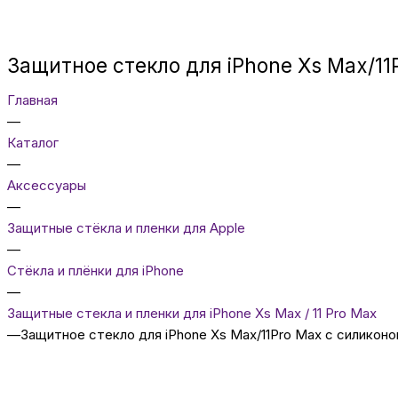
Защитное стекло для iPhone Xs Max/11
Главная
—
Каталог
—
Аксессуары
—
Защитные стёкла и пленки для Apple
—
Стёкла и плёнки для iPhone
—
Защитные стекла и пленки для iPhone Xs Max / 11 Pro Max
—
Защитное стекло для iPhone Xs Max/11Pro Max с силиконо