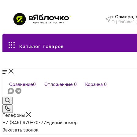
г.Самара, 
ТЦ “InCube” 
Все разделы каталога
Каталог товаров
Сравнение
0
Отложенные
0
Корзина
0
Телефоны
+7 (846) 970-70-77
Единый номер
Заказать звонок