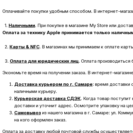
Оплачивайте покупки удобным способом. В интернет-магази
1.
Наличными
.
При покупке в магазине My Store или доста
Оплата за технику Apple принимается только наличны
2.
Карты & NFC
.
В магазинах мы принимаем к оплате карт
3.
Оплата для юридических лиц
.
Оплата производиться 
Экономьте время на получении заказа. В интернет-магазин
Доставка курьером по г. Самаре
: время доставки 
наличными курьеру.
Курьерская доставка СДЭК
. Когда товар поступит
доставки и уточнит адрес. Осмотрите упаковку на це
Самовывоз
из нашего магазина в г. Самаре: ул. Комм
на кого оформлен заказ.
Оплата за доставку любой почтовой службы осуществляется