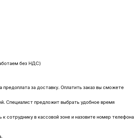
работаем без НДС)
на предоплата за доставку. Оплатить заказ вы сможете
лей. Специалист предложит выбрать удобное время
сь к сотруднику в кассовой зоне и назовите номер телефона
а.