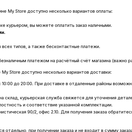
не My Store доступно несколько вариантов оплаты:
вке курьером, вы можете оплатить заказ наличными.
ми.
ы всех типов, а также бесконтактные платежи.
безналичным платежом на расчётный счёт магазина (важно 
е My Store доступно несколько вариантов доставки:
с 10:00 до 20:00. При доставке в отдаленные районы возмож
 на склад, курьерская служба свяжется для уточнения дета
лостность и соответствие указанной комплектации.
унистическая 90/2, офис 2.10. Для получения заказа обратите
 отдельно, при получении заказа и не входит в сумму заказ