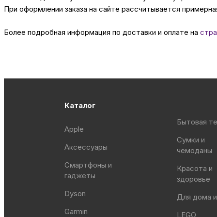
При оформлении заказа на сайте рассчитывается примерная
Более подробная информация по доставки и оплате на
стра
Каталог
Бытовая те
Apple
Сумки и
Аксессуары
чемоданы
Смартфоны и
Красота и
гаджеты
здоровье
Dyson
Для дома и
Garmin
LEGO