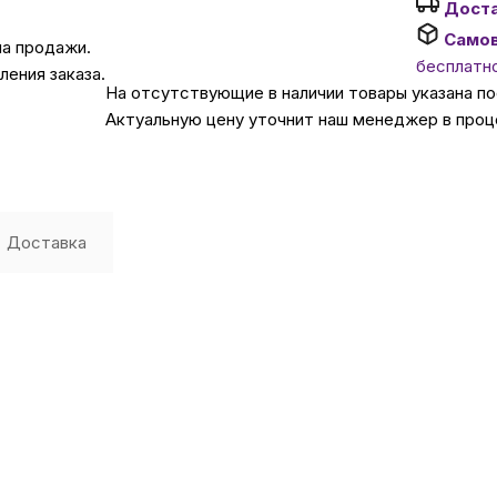
Дост
Само
на продажи.
Автомобильные аксе
бесплатн
ения заказа.
На отсутствующие в наличии товары указана п
Актуальную цену уточнит наш менеджер в проц
Сервисный центр Apple в
Подарочные сертиф
Доставка
Аудио