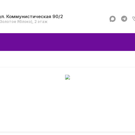
ул. Коммунистическая 90/2
(Золотое Яблоко), 2 этаж
Apple
Аксессуар
Смартфоны и гад
Dyson
Garmin