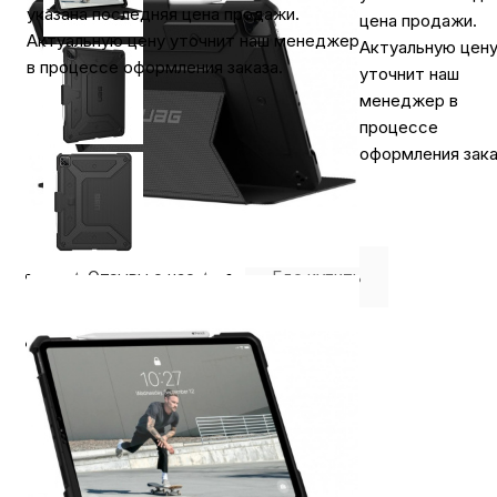
указана последняя цена продажи.
цена продажи.
Актуальную цену уточнит наш менеджер
Актуальную цен
в процессе оформления заказа.
уточнит наш
менеджер в
процессе
оформления зака
⭐️ Отзывы о нас ⭐️
Где купить
Оплата
Доставка