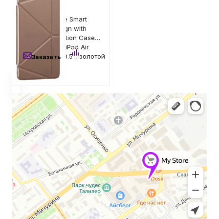
1 500
₽
Чехол The Core Smart
Автомобильные аксессуары
Super-slim Design with
Magnetic sensation Case
Gold для Apple iPad Air
Сервисный центр Apple в Самаре
10.5"/iPad Pro 10.5", золотой
Заказать
Подарочные сертификаты
Аудио