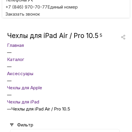
Игровые приставки
+7 (846) 970-70-77
Единый номер
Заказать звонок
Умные очки
Чехлы для iPad Air / Pro 10.5
5
Умные кольца
Главная
—
Фитнес-браслеты
Каталог
—
Аксессуары
Туризм и отдых
—
Чехлы для Apple
Товары для детей
—
Чехлы для iPad
—
Чехлы для iPad Air / Pro 10.5
Фототехника
Фильтр
ТВ и проекторы