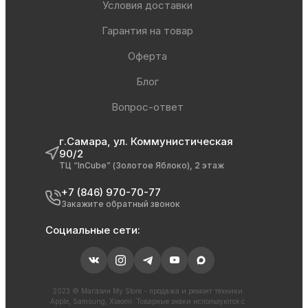
Условия доставки
Гарантия на товар
Оферта
Блог
Вопрос-ответ
г.Самара, ул. Коммунистическая
90/2
ТЦ “InCube” (Золотое Яблоко), 2 этаж
+7 (846) 970-70-77
Закажите обратный звонок
Социальные сети:
2023 © Магазин My Store - продажа и ремонт техники
Apple, Samsung, Xiaomi. Товарные знаки используются с