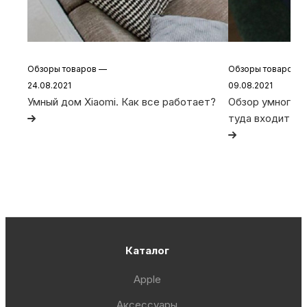
Обзоры товаров
—
Обзоры товаров
24.08.2021
09.08.2021
Умный дом Xiaomi. Как все работает?
Обзор умного д
туда входит
Каталог
Apple
Аксессуары