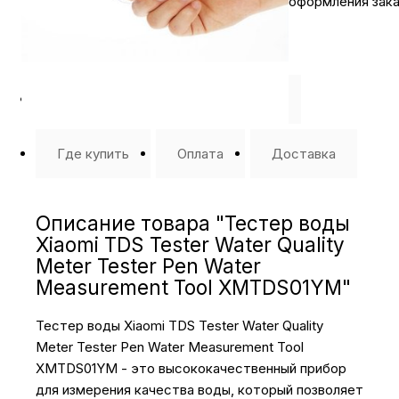
оформления зака
Описание
⭐️ Отзывы о нас ⭐️
Где купить
Оплата
Доставка
Описание товара "Тестер воды
Xiaomi TDS Tester Water Quality
Meter Tester Pen Water
Measurement Tool XMTDS01YM"
Тестер воды Xiaomi TDS Tester Water Quality
Meter Tester Pen Water Measurement Tool
XMTDS01YM - это высококачественный прибор
для измерения качества воды, который позволяет