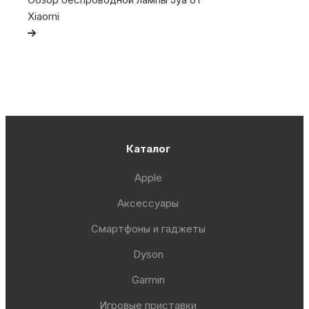
Xiaomi
Каталог
Apple
Аксессуары
Смартфоны и гаджеты
Dyson
Garmin
Игровые приставки