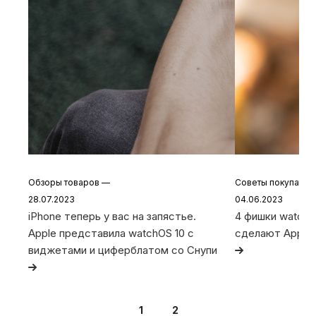
Обзоры товаров
—
Советы покупате
28.07.2023
04.06.2023
iPhone теперь у вас на запястье.
4 фишки watchO
Apple представила watchOS 10 с
сделают Apple
виджетами и циферблатом со Снупи
1
2