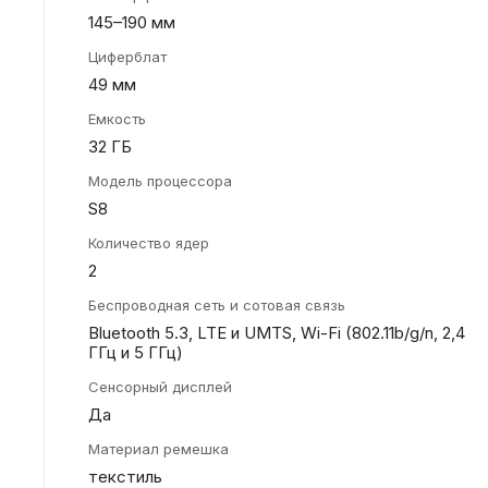
145–190 мм
Циферблат
49 мм
Емкость
32 ГБ
Модель процессора
S8
Количество ядер
2
Беспроводная сеть и сотовая связь
Bluetooth 5.3, LTE и UMTS, Wi-Fi (802.11b/ g/ n, 2,4
ГГц и 5 ГГц)
Сенсорный дисплей
Да
Материал ремешка
текстиль