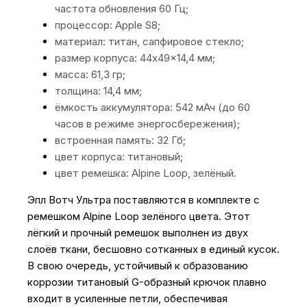
частота обновления 60 Гц;
процессор: Apple S8;
материал: титан, сапфировое стекло;
размер корпуса: 44x49x14,4 мм;
масса: 61,3 гр;
толщина: 14,4 мм;
ёмкость аккумулятора: 542 мАч (до 60
часов в режиме энергосбережения);
встроенная память: 32 Гб;
цвет корпуса: титановый;
цвет ремешка: Alpine Loop, зелёный.
Эпл Вотч Ультра поставляются в комплекте с
ремешком Alpine Loop зелёного цвета. Этот
лëгкий и прочный ремешок выполнен из двух
слоëв ткани, бесшовно сотканных в единый кусок.
В свою очередь, устойчивый к образованию
коррозии титановый G-образный крючок плавно
входит в усиленные петли, обеспечивая