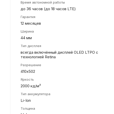
Время автономной работы
до 36 часов (до 18 часов LTE)
Гарантия
12 месяцев
Ширина
44 мм
Тип дисплея
всегда включённый дисплей OLED LTPO с
технологией Retina
Разрешение
410х502
Яркость
2000 кд/м²
Тип аккумулятора
Li-Ion
Толщина