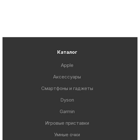
Каталог
Apple
Аксессуары
Смартфоны и гаджеты
Dyson
Garmin
Игровые приставки
Умные очки