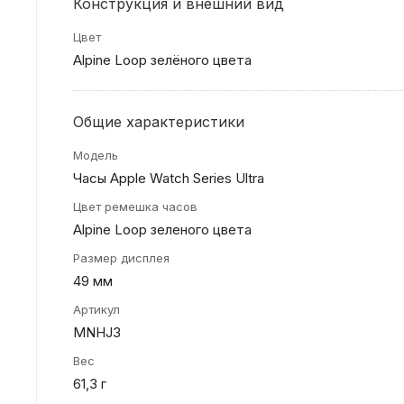
Конструкция и внешний вид
Цвет
Alpine Loop зелёного цвета
Общие характеристики
Модель
Часы Apple Watch Series Ultra
Цвет ремешка часов
Alpine Loop зеленого цвета
Размер дисплея
49 мм
Артикул
MNHJ3
Вес
61,3 г