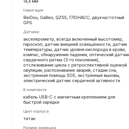
14,4 мм
Навигация
BeiDou, Galileo, QZSS, ГЛОНАСС, двухчастотный
GPS
Датчики
акселерометр, всегда включённый высотомер,
гироскоп, датчик внешней освещённости, датчик
температуры, датчик уровня кислорода в крови,
компас, обнаружение падения, оптический датчи
сердечного ритма (3-го поколения),
отслеживание цикла с ретроспективной оценкой
овуляции, распознавание аварий, стадии сна,
экстренная помощь SOS, экстренные вызовы,
электрический датчик сердечной активности
В комплекте
кабель USB-C с магнитным креплением для
быстрой зарядки
Цвет корпуса
титан
Размер ремешка