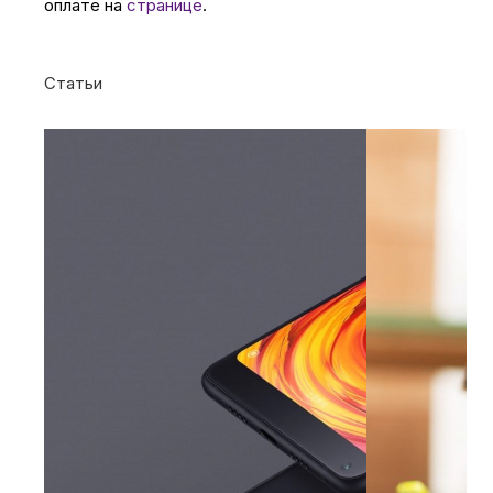
оплате на
странице
.
Статьи