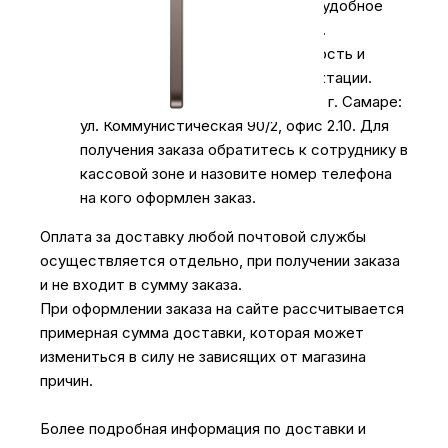
Специалист предложит выбрать удобное
время доставки и уточнит адрес.
Осмотрите упаковку на целостность и
соответствие указанной комплектации.
Самовывоз
из нашего магазина в г. Самаре:
ул. Коммунистическая 90/2, офис 2.10. Для
получения заказа обратитесь к сотруднику в
кассовой зоне и назовите номер телефона
на кого оформлен заказ.
Оплата за доставку любой почтовой службы
осуществляется отдельно, при получении заказа
и не входит в сумму заказа.
При оформлении заказа на сайте рассчитывается
примерная сумма доставки, которая может
измениться в силу не зависящих от магазина
причин.
Более подробная информация по доставки и