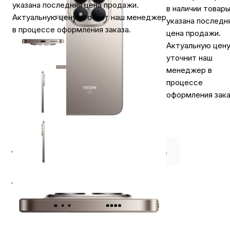
указана последняя цена продажи.
в наличии товар
Актуальную цену уточнит наш менеджер
указана последн
в процессе оформления заказа.
цена продажи.
Актуальную цен
уточнит наш
менеджер в
процессе
оформления зака
⭐️ Отзывы о нас ⭐️
Где купить
Оплата
Доставка