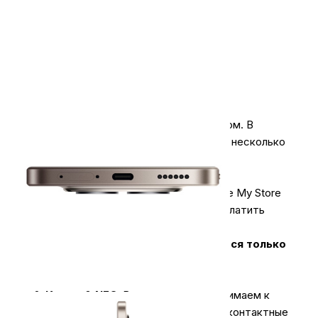
Оплачивайте покупки удобным способом. В
интернет-магазине My Store доступно несколько
вариантов оплаты:
1.
Наличными
.
При покупке в магазине My Store
или доставке курьером, вы можете оплатить
заказ наличными.
Оплата за технику Apple принимается только
наличными.
2.
Карты & NFC
.
В магазинах мы принимаем к
оплате карты всех типов, а также бесконтактные