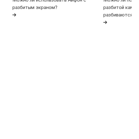
разбитым экраном?
разбитой камер
разбиваются та