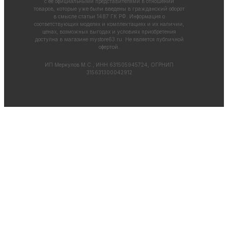
с ее официальными представителями в отношении
товаров, которые уже были введены в гражданский оборот
в смысле статьи 1487 ГК РФ. Информация о
соответствующих моделях и комплектациях и их наличии,
ценах, возможных выгодах и условиях приобретения
доступна в магазине
mystore63.ru
. Не является публичной
офертой.
ИП Меркулов М.С., ИНН 631505945724, ОГРНИП
315631300042912