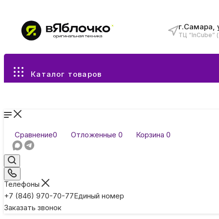
г.Самара, 
ТЦ “InCube” 
Все разделы каталога
Каталог товаров
Сравнение
0
Отложенные
0
Корзина
0
Телефоны
+7 (846) 970-70-77
Единый номер
Заказать звонок