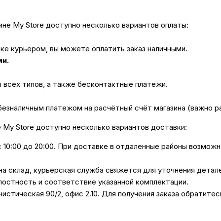
не My Store доступно несколько вариантов оплаты:
вке курьером, вы можете оплатить заказ наличными.
ми.
ы всех типов, а также бесконтактные платежи.
безналичным платежом на расчётный счёт магазина (важно 
е My Store доступно несколько вариантов доставки:
с 10:00 до 20:00. При доставке в отдаленные районы возмож
 на склад, курьерская служба свяжется для уточнения дета
лостность и соответствие указанной комплектации.
унистическая 90/2, офис 2.10. Для получения заказа обратите