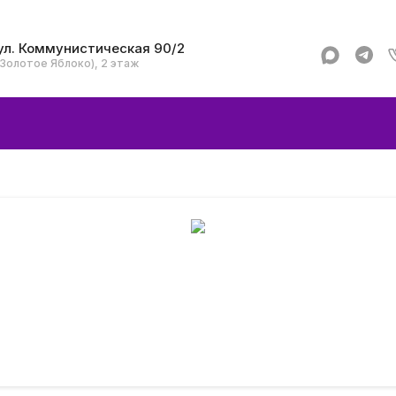
ул. Коммунистическая 90/2
(Золотое Яблоко), 2 этаж
Apple
Аксессуар
Смартфоны и гад
Dyson
Garmin