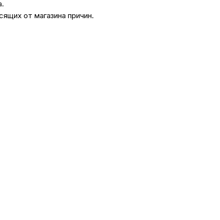
а.
сящих от магазина причин.