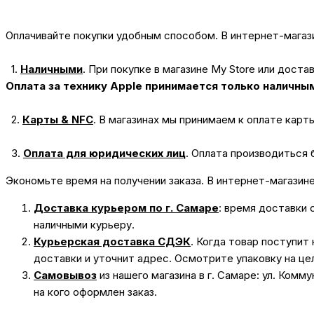
Оплачивайте покупки удобным способом. В интернет-магази
1.
Наличными
.
При покупке в магазине My Store или доста
Оплата за технику Apple принимается только наличны
2.
Карты & NFC
.
В магазинах мы принимаем к оплате карт
3.
Оплата для юридических лиц
.
Оплата производиться 
Экономьте время на получении заказа. В интернет-магазин
Доставка курьером по г. Самаре
: время доставки 
наличными курьеру.
Курьерская доставка СДЭК
. Когда товар поступит
доставки и уточнит адрес. Осмотрите упаковку на це
Самовывоз
из нашего магазина в г. Самаре: ул. Комм
на кого оформлен заказ.