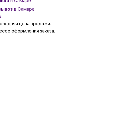
авка
в Самаре
вывоз
в Самаре
ссуары
о
оследняя цена продажи.
ессе оформления заказа.
 Самаре
икаты