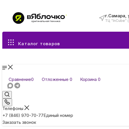
г.Самара, 
ТЦ “InCube” 
Все разделы каталога
Каталог товаров
Сравнение
0
Отложенные
0
Корзина
0
Телефоны
+7 (846) 970-70-77
Единый номер
Заказать звонок