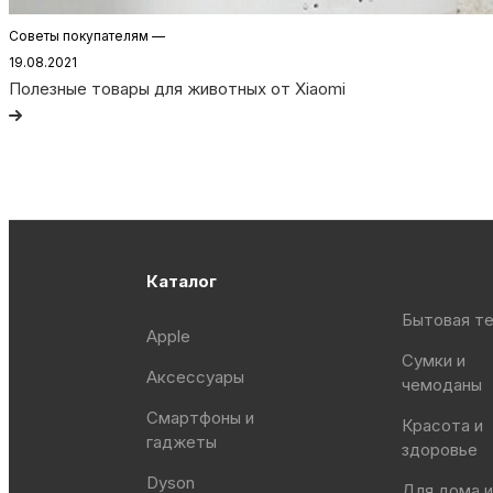
Советы покупателям
—
19.08.2021
Полезные товары для животных от Xiaomi
Каталог
Бытовая те
Apple
Сумки и
Аксессуары
чемоданы
Смартфоны и
Красота и
гаджеты
здоровье
Dyson
Для дома и