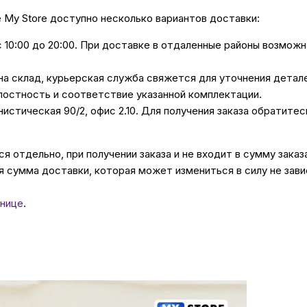
е My Store доступно несколько вариантов доставки:
с 10:00 до 20:00. При доставке в отдаленные районы возмож
 на склад, курьерская служба свяжется для уточнения дета
лостность и соответствие указанной комплектации.
унистическая 90/2, офис 2.10. Для получения заказа обратите
 отдельно, при получении заказа и не входит в сумму заказ
 сумма доставки, которая может измениться в силу не зави
нице
.