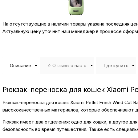
На отсутствующие в наличии товары указана последняя це
Актуальную цену уточнит наш менеджер в процессе оформл
Описание
⭐️ Отзывы о нас ⭐️
Где купить
Рюкзак-переноска для кошек Xiaomi Pet
Рюкзак-переноска для кошек Xiaomi Petkit Fresh Wind Cat 
высококачественных материалов, которые обеспечивают д
Рюкзак имеет два отделения: одно для кошки, а другое дл
безопасность во время путешествия. Также есть специальн