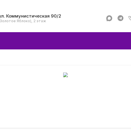
ул. Коммунистическая 90/2
(Золотое Яблоко), 2 этаж
Apple
Аксессуар
Смартфоны и гад
Dyson
Garmin