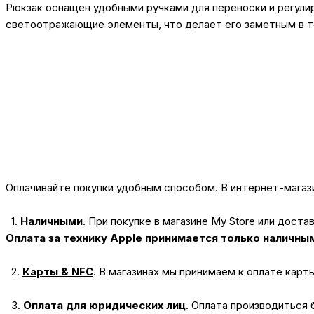
Рюкзак оснащен удобными ручками для переноски и регули
светоотражающие элементы, что делает его заметным в т
Оплачивайте покупки удобным способом. В интернет-магази
1.
Наличными
.
При покупке в магазине My Store или доста
Оплата за технику Apple принимается только наличны
2.
Карты & NFC
.
В магазинах мы принимаем к оплате карт
3.
Оплата для юридических лиц
.
Оплата производиться 