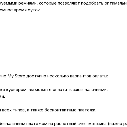
руемыми ремнями, которые позволяют подобрать оптимальны
емное время суток.
не My Store доступно несколько вариантов оплаты:
вке курьером, вы можете оплатить заказ наличными.
ми.
ы всех типов, а также бесконтактные платежи.
безналичным платежом на расчётный счёт магазина (важно 