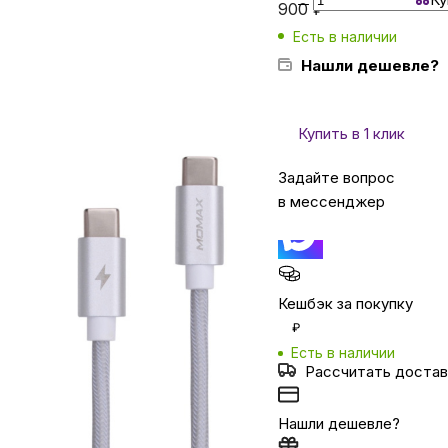
900
₽
Есть в наличии
Бытовая техника
Нашли дешевле?
Красота и здоровье
Купить в 1 клик
Задайте вопрос
Сумки и чемоданы
в мессенджер
Для дома и дачи
Кешбэк за покупку
LEGO
₽
Есть в наличии
Для домашних питомцев
Рассчитать достав
Нашли дешевле?
Умный дом и безопасность