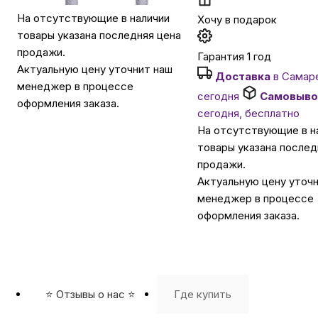
На отсутствующие в наличии
Хочу в подарок
Автомобильные аксессуары
товары указана последняя цена
продажи.
Гарантия 1 год
Актуальную цену уточнит наш
Доставка
в Самар
Сервисный центр Apple в Самаре
менеджер в процессе
сегодня
Самовыво
оформления заказа.
сегодня, бесплатно
Подарочные сертификаты
На отсутствующие в н
товары указана послед
продажи.
Аудио
Актуальную цену уточ
менеджер в процессе
оформления заказа.
⭐️ Отзывы о нас ⭐️
Где купить