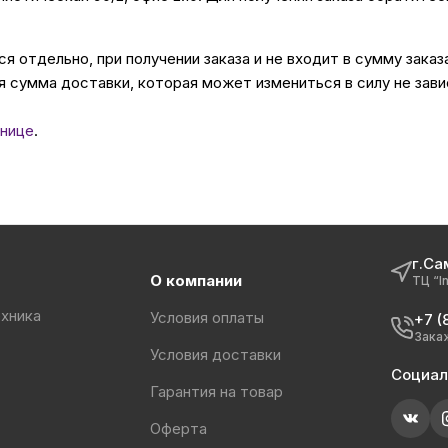
 отдельно, при получении заказа и не входит в сумму заказ
 сумма доставки, которая может измениться в силу не зави
нице
.
г.Са
О компании
ТЦ “I
хника
Условия оплаты
+7 (
Зака
Условия доставки
Социал
Гарантия на товар
Оферта