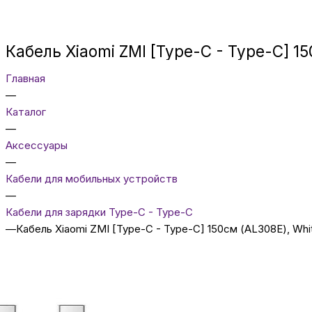
Кабель Xiaomi ZMI [Type-C - Type-C] 15
Главная
—
Каталог
—
Аксессуары
—
Кабели для мобильных устройств
—
Кабели для зарядки Type-C - Type-C
—
Кабель Xiaomi ZMI [Type-C - Type-C] 150см (AL308E), Whi