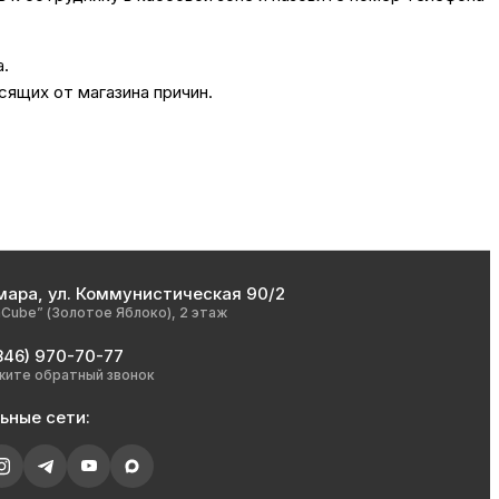
а.
сящих от магазина причин.
мара, ул. Коммунистическая 90/2
nCube” (Золотое Яблоко), 2 этаж
846) 970-70-77
жите обратный звонок
ьные сети: