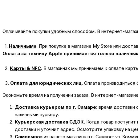
Оплачивайте покупки удобным способом. В интернет-магази
1.
Наличными
.
При покупке в магазине My Store или доста
Оплата за технику Apple принимается только наличны
2.
Карты & NFC
.
В магазинах мы принимаем к оплате карт
3.
Оплата для юридических лиц
.
Оплата производиться 
Экономьте время на получении заказа. В интернет-магазин
Доставка курьером по г. Самаре
: время доставки 
наличными курьеру.
Курьерская доставка СДЭК
. Когда товар поступит
доставки и уточнит адрес. Осмотрите упаковку на це
Самовывоз
из нашего магазина в г. Самаре: ул. Комм