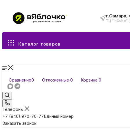
г.Самара, 
ТЦ “InCube” 
Все разделы каталога
Каталог товаров
Сравнение
0
Отложенные
0
Корзина
0
Телефоны
+7 (846) 970-70-77
Единый номер
Заказать звонок