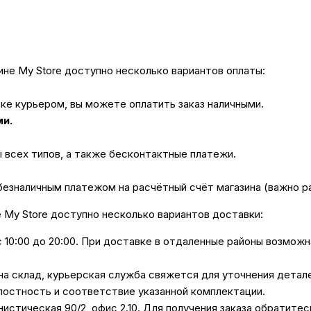
не My Store доступно несколько вариантов оплаты:
вке курьером, вы можете оплатить заказ наличными.
ми.
ы всех типов, а также бесконтактные платежи.
безналичным платежом на расчётный счёт магазина (важно 
е My Store доступно несколько вариантов доставки:
с 10:00 до 20:00. При доставке в отдаленные районы возмож
 на склад, курьерская служба свяжется для уточнения дета
лостность и соответствие указанной комплектации.
унистическая 90/2, офис 2.10. Для получения заказа обратите