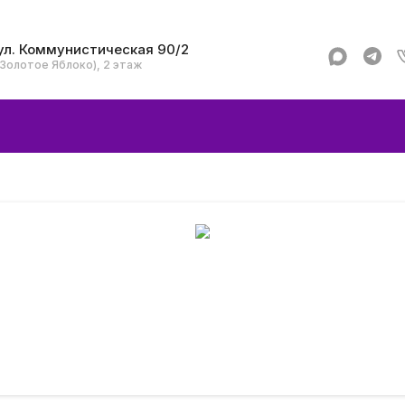
ул. Коммунистическая 90/2
(Золотое Яблоко), 2 этаж
Apple
Аксессуар
Смартфоны и гад
Dyson
Garmin