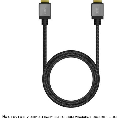
На отсутствующие в наличии товары указана последняя це