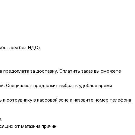
работаем без НДС)
на предоплата за доставку. Оплатить заказ вы сможете
лей. Специалист предложит выбрать удобное время
сь к сотруднику в кассовой зоне и назовите номер телефона
а.
сящих от магазина причин.