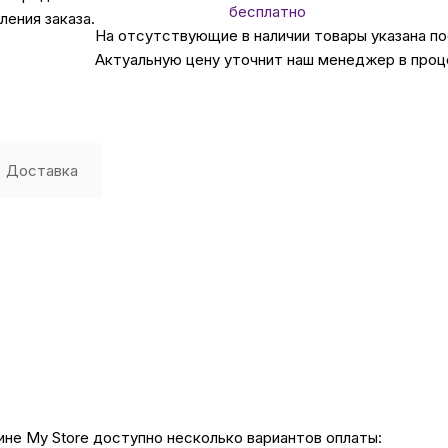
бесплатно
ения заказа.
На отсутствующие в наличии товары указана п
Автомобильные аксе
Актуальную цену уточнит наш менеджер в проц
Сервисный центр Apple в
Подарочные сертиф
Доставка
Аудио
не My Store доступно несколько вариантов оплаты: