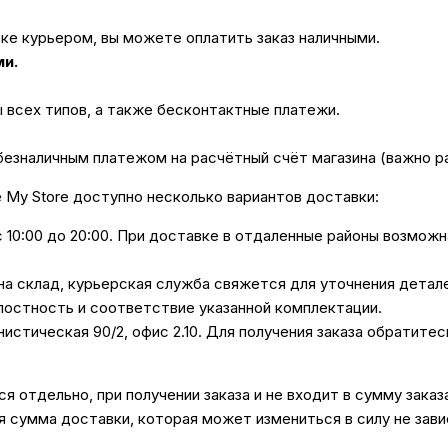
вке курьером, вы можете оплатить заказ наличными.
ми.
ы всех типов, а также бесконтактные платежи.
безналичным платежом на расчётный счёт магазина (важно 
е My Store доступно несколько вариантов доставки:
с 10:00 до 20:00. При доставке в отдаленные районы возмож
 на склад, курьерская служба свяжется для уточнения дета
лостность и соответствие указанной комплектации.
унистическая 90/2, офис 2.10. Для получения заказа обратите
 отдельно, при получении заказа и не входит в сумму заказ
 сумма доставки, которая может измениться в силу не зави