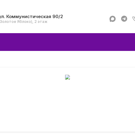
ул. Коммунистическая 90/2
(Золотое Яблоко), 2 этаж
Apple
Аксессуар
Смартфоны и гад
Dyson
Garmin