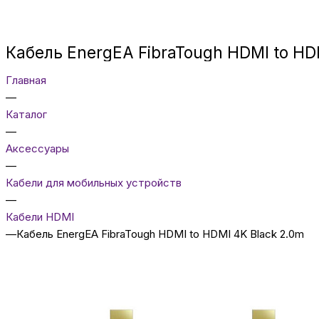
Кабель EnergEA FibraTough HDMI to HD
Главная
—
Каталог
—
Аксессуары
—
Кабели для мобильных устройств
—
Кабели HDMI
—
Кабель EnergEA FibraTough HDMI to HDMI 4K Black 2.0m