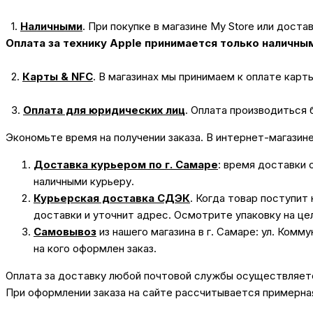
1.
Наличными
.
При покупке в магазине My Store или доста
Оплата за технику Apple принимается только наличны
2.
Карты & NFC
.
В магазинах мы принимаем к оплате карт
3.
Оплата для юридических лиц
.
Оплата производиться 
Экономьте время на получении заказа. В интернет-магазин
Доставка курьером по г. Самаре
: время доставки 
наличными курьеру.
Курьерская доставка СДЭК
. Когда товар поступит
доставки и уточнит адрес. Осмотрите упаковку на це
Самовывоз
из нашего магазина в г. Самаре: ул. Комм
на кого оформлен заказ.
Оплата за доставку любой почтовой службы осуществляется
При оформлении заказа на сайте рассчитывается примерная