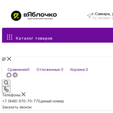
г.Самара, 
ТЦ “InCube” 
Все разделы каталога
Каталог товаров
Сравнение
0
Отложенные
0
Корзина
0
Телефоны
+7 (846) 970-70-77
Единый номер
Заказать звонок