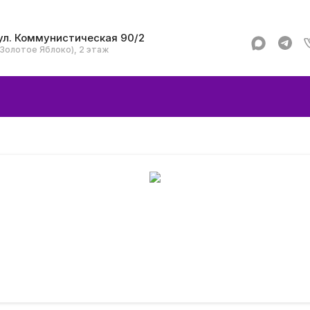
ул. Коммунистическая 90/2
(Золотое Яблоко), 2 этаж
Apple
Аксессуар
Смартфоны и гад
Dyson
Garmin