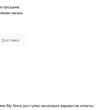
на продажи.
ения заказа.
Доставка
не My Store доступно несколько вариантов оплаты: