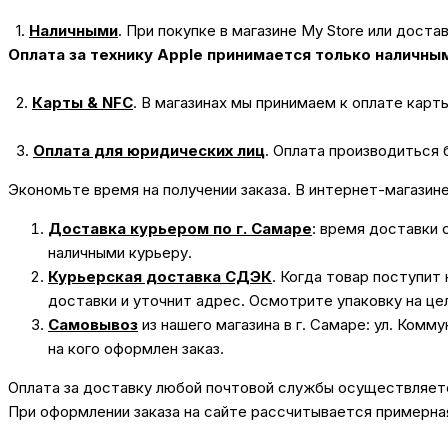
1.
Наличными
.
При покупке в магазине My Store или доста
Оплата за технику Apple принимается только наличны
2.
Карты & NFC
.
В магазинах мы принимаем к оплате карт
3.
Оплата для юридических лиц
.
Оплата производиться 
Экономьте время на получении заказа. В интернет-магазин
Доставка курьером по г. Самаре
: время доставки 
наличными курьеру.
Курьерская доставка СДЭК
. Когда товар поступит
доставки и уточнит адрес. Осмотрите упаковку на це
Самовывоз
из нашего магазина в г. Самаре: ул. Комм
на кого оформлен заказ.
Оплата за доставку любой почтовой службы осуществляется
При оформлении заказа на сайте рассчитывается примерная