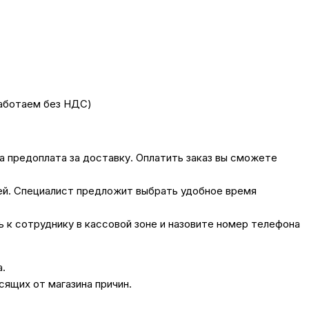
работаем без НДС)
на предоплата за доставку. Оплатить заказ вы сможете
лей. Специалист предложит выбрать удобное время
сь к сотруднику в кассовой зоне и назовите номер телефона
а.
сящих от магазина причин.