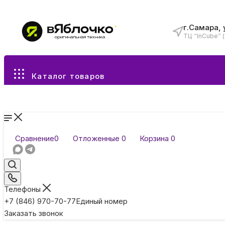
г.Самара, 
ТЦ “InCube” 
Все разделы каталога
Каталог товаров
Сравнение
0
Отложенные
0
Корзина
0
Телефоны
+7 (846) 970-70-77
Единый номер
Заказать звонок