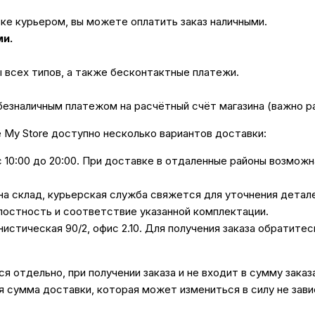
вке курьером, вы можете оплатить заказ наличными.
ми.
ы всех типов, а также бесконтактные платежи.
безналичным платежом на расчётный счёт магазина (важно 
е My Store доступно несколько вариантов доставки:
с 10:00 до 20:00. При доставке в отдаленные районы возмож
 на склад, курьерская служба свяжется для уточнения дета
лостность и соответствие указанной комплектации.
унистическая 90/2, офис 2.10. Для получения заказа обратите
 отдельно, при получении заказа и не входит в сумму заказ
 сумма доставки, которая может измениться в силу не зави