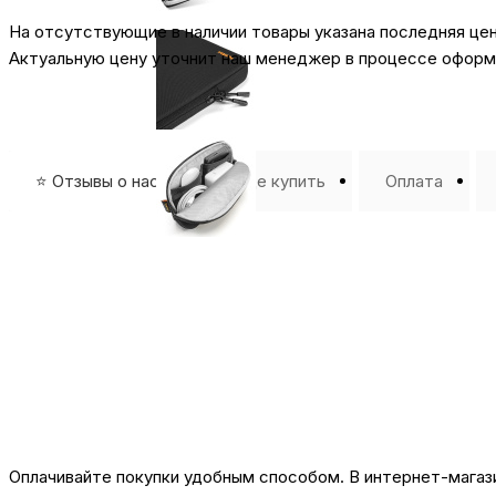
На отсутствующие в наличии товары указана последняя це
Актуальную цену уточнит наш менеджер в процессе оформл
⭐️ Отзывы о нас ⭐️
Где купить
Оплата
Оплачивайте покупки удобным способом. В интернет-магази