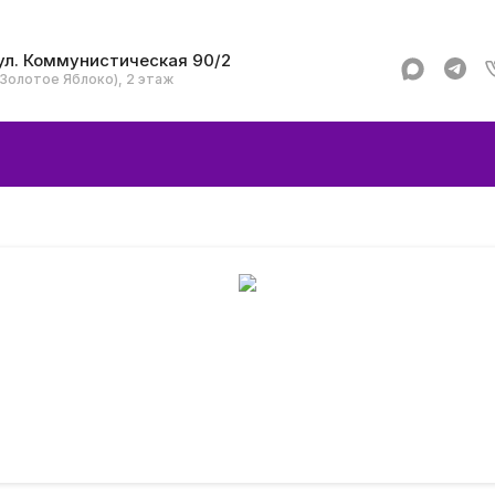
ул. Коммунистическая 90/2
(Золотое Яблоко), 2 этаж
Apple
Аксессуар
Смартфоны и гад
Dyson
Garmin