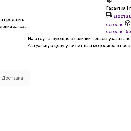
Гарантия 1 
Автомобильные аксе
Достав
на продажи.
сегодня
ения заказа.
сегодня, б
Сервисный центр Apple в
На отсутствующие в наличии товары указана п
Актуальную цену уточнит наш менеджер в проц
Подарочные сертиф
Аудио
Доставка