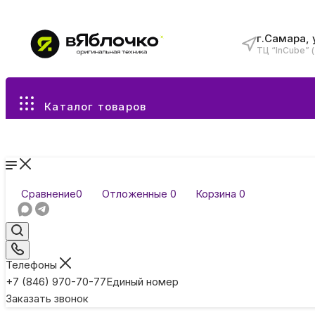
г.Самара, 
ТЦ “InCube” 
Все разделы каталога
Каталог товаров
Сравнение
0
Отложенные
0
Корзина
0
Телефоны
+7 (846) 970-70-77
Единый номер
Заказать звонок