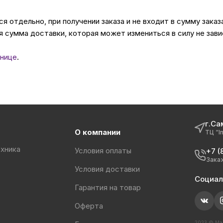
 отдельно, при получении заказа и не входит в сумму заказ
 сумма доставки, которая может измениться в силу не зави
нице
.
г.Са
О компании
ТЦ “I
хника
Условия оплаты
+7 (
Зака
Условия доставки
Социал
Гарантия на товар
Оферта
2023 © Маг