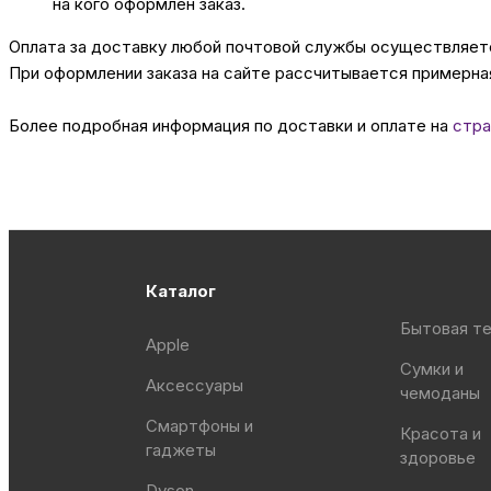
на кого оформлен заказ.
Оплата за доставку любой почтовой службы осуществляется
При оформлении заказа на сайте рассчитывается примерная
Более подробная информация по доставки и оплате на
стра
Каталог
Бытовая те
Apple
Сумки и
Аксессуары
чемоданы
Смартфоны и
Красота и
гаджеты
здоровье
Dyson