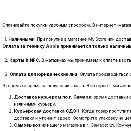
Оплачивайте покупки удобным способом. В интернет-магази
1.
Наличными
.
При покупке в магазине My Store или доста
Оплата за технику Apple принимается только наличны
2.
Карты & NFC
.
В магазинах мы принимаем к оплате карт
3.
Оплата для юридических лиц
.
Оплата производиться 
Экономьте время на получении заказа. В интернет-магазин
Доставка курьером по г. Самаре
: время доставки 
наличными курьеру.
Курьерская доставка СДЭК
. Когда товар поступит
доставки и уточнит адрес. Осмотрите упаковку на це
Самовывоз
из нашего магазина в г. Самаре: ул. Комм