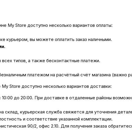
не My Store доступно несколько вариантов оплаты:
вке курьером, вы можете оплатить заказ наличными.
ми.
ы всех типов, а также бесконтактные платежи.
безналичным платежом на расчётный счёт магазина (важно 
е My Store доступно несколько вариантов доставки:
с 10:00 до 20:00. При доставке в отдаленные районы возмож
 на склад, курьерская служба свяжется для уточнения дета
лостность и соответствие указанной комплектации.
унистическая 90/2, офис 2.10. Для получения заказа обратите