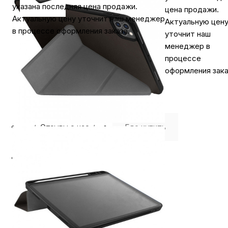
указана последняя цена продажи.
цена продажи.
Актуальную цену уточнит наш менеджер
Актуальную цен
в процессе оформления заказа.
уточнит наш
менеджер в
процессе
оформления зака
⭐️ Отзывы о нас ⭐️
Где купить
Оплата
Доставка